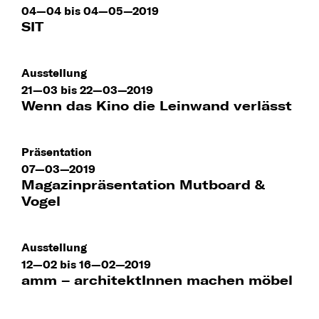
04—04 bis 04—05—2019
SIT
Ausstellung
21—03 bis 22—03—2019
Wenn das Kino die Leinwand verlässt
Präsentation
07—03—2019
Magazinpräsentation Mutboard &
Vogel
Ausstellung
12—02 bis 16—02—2019
amm – architektInnen machen möbel