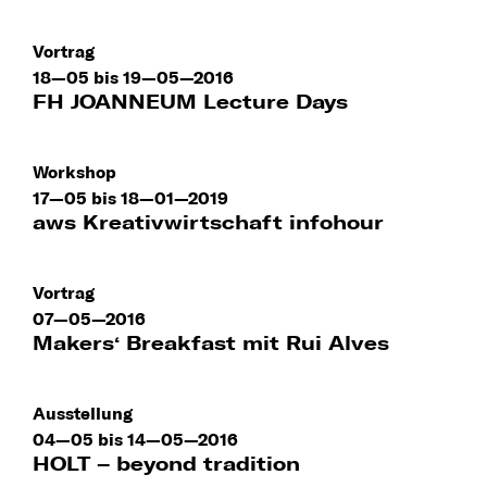
Vortrag
18—05 bis 19—05—2016
FH JOANNEUM Lecture Days
Workshop
17—05 bis 18—01—2019
aws Kreativwirtschaft infohour
Vortrag
07—05—2016
Makers‘ Breakfast mit Rui Alves
Ausstellung
04—05 bis 14—05—2016
HOLT – beyond tradition