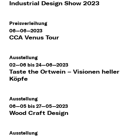
Industrial Design Show 2023
Preisverleihung
06—06—2023
CCA Venus Tour
Ausstellung
02—06 bis 24—06—2023
Taste the Ortwein – Visionen heller
Köpfe
Ausstellung
06—05 bis 27—05—2023
Wood Craft Design
Ausstellung