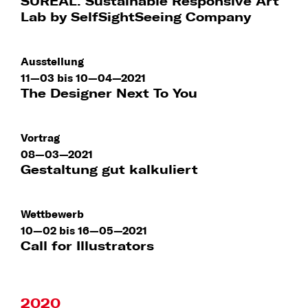
SUREAL. Sustainable Responsive Art
Lab by SelfSightSeeing Company
Ausstellung
11—03 bis 10—04—2021
The Designer Next To You
Vortrag
08—03—2021
Gestaltung gut kalkuliert
Wettbewerb
10—02 bis 16—05—2021
Call for Illustrators
2020