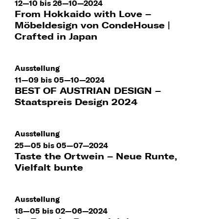
12—10 bis 26—10—2024
From Hokkaido with Love –
Möbeldesign von CondeHouse |
Crafted in Japan
Ausstellung
11—09 bis 05—10—2024
BEST OF AUSTRIAN DESIGN –
Staatspreis Design 2024
Ausstellung
25—05 bis 05—07—2024
Taste the Ortwein – Neue Runte,
Vielfalt bunte
Ausstellung
18—05 bis 02—06—2024