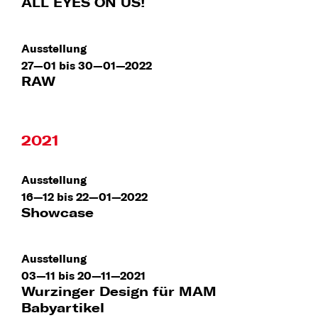
ALL EYES ON US!
Ausstellung
27—01 bis 30—01—2022
RAW
2021
Ausstellung
16—12 bis 22—01—2022
Showcase
Ausstellung
03—11 bis 20—11—2021
Wurzinger Design für MAM
Babyartikel