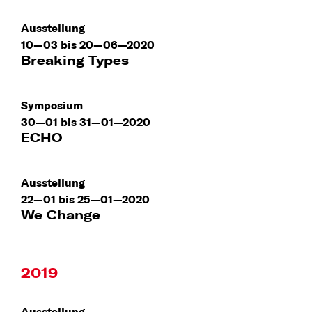
Ausstellung
10—03 bis 20—06—2020
Breaking Types
Symposium
30—01 bis 31—01—2020
ECHO
Ausstellung
22—01 bis 25—01—2020
We Change
2019
Ausstellung