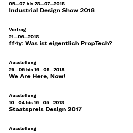
05—07 bis 28—07—2018
Industrial Design Show 2018
Vortrag
21—06—2018
ff4y: Was ist eigentlich PropTech?
Ausstellung
25—05 bis 16—06—2018
We Are Here, Now!
Ausstellung
10—04 bis 16—05—2018
Staatspreis Design 2017
Ausstellung