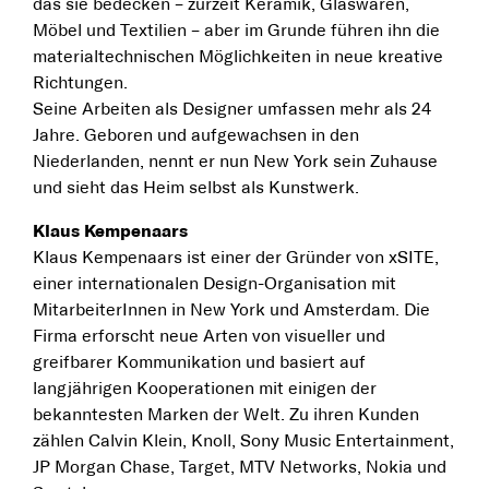
das sie bedecken – zurzeit Keramik, Glaswaren,
Möbel und Textilien – aber im Grunde führen ihn die
materialtechnischen Möglichkeiten in neue kreative
Richtungen.
Seine Arbeiten als Designer umfassen mehr als 24
Jahre. Geboren und aufgewachsen in den
Niederlanden, nennt er nun New York sein Zuhause
und sieht das Heim selbst als Kunstwerk.
Klaus Kempenaars
Klaus Kempenaars ist einer der Gründer von xSITE,
einer internationalen Design-Organisation mit
MitarbeiterInnen in New York und Amsterdam. Die
Firma erforscht neue Arten von visueller und
greifbarer Kommunikation und basiert auf
langjährigen Kooperationen mit einigen der
bekanntesten Marken der Welt. Zu ihren Kunden
zählen Calvin Klein, Knoll, Sony Music Entertainment,
JP Morgan Chase, Target, MTV Networks, Nokia und