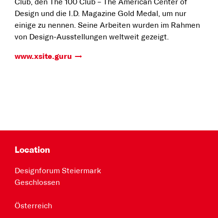
Club, den The 100 Club – The American Center of
Design und die I.D. Magazine Gold Medal, um nur
einige zu nennen. Seine Arbeiten wurden im Rahmen
von Design-Ausstellungen weltweit gezeigt.
www.xsite.guru
Location
Designforum Steiermark
Geschlossen
Österreich