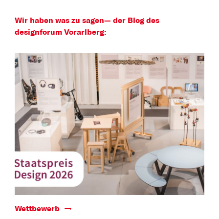
Wir haben was zu sagen—
der Blog des
designforum Vorarlberg:
Wettbewerb