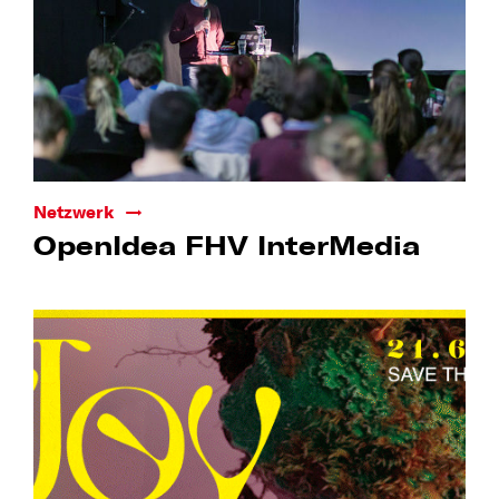
Netzwerk
OpenIdea FHV InterMedia