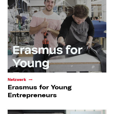
Netzwerk
Erasmus for Young
Entrepreneurs