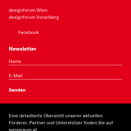
designforum Wien
designforum Vorarlberg
Facebook
Newsletter
Eine detaillierte Übersicht unserer aktuellen
Förderer, Partner und Unterstützer finden Sie auf
weissraum.at