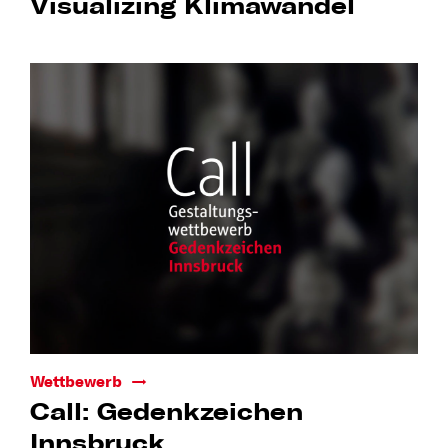
Visualizing Klimawandel
Wettbewerb
Call: Gedenkzeichen
Innsbruck