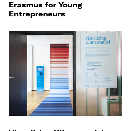
Erasmus for Young
Entrepreneurs