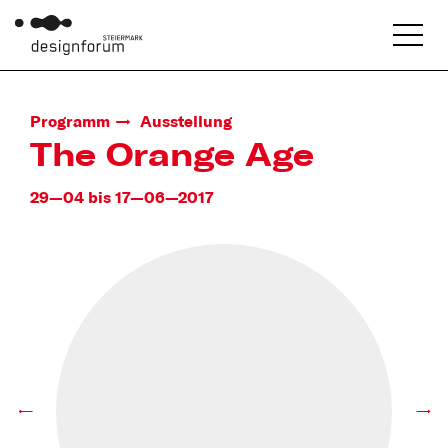
Programm
Ausstellung
The Orange Age
29—04 bis 17—06—2017
←
→