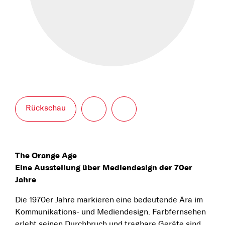
Rückschau
The Orange Age
Eine Ausstellung über Mediendesign der 70er
Jahre
Die 1970er Jahre markieren eine bedeutende Ära im
Kommunikations- und Mediendesign. Farbfernsehen
erlebt seinen Durchbruch und tragbare Geräte sind