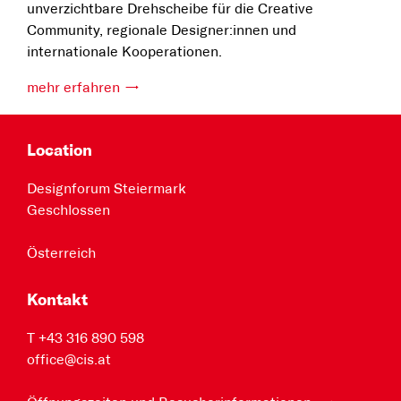
unverzichtbare Drehscheibe für die Creative
Community, regionale Designer:innen und
internationale Kooperationen.
mehr erfahren
Location
Designforum Steiermark
Geschlossen
Österreich
Kontakt
T +43 316 890 598
office@cis.at