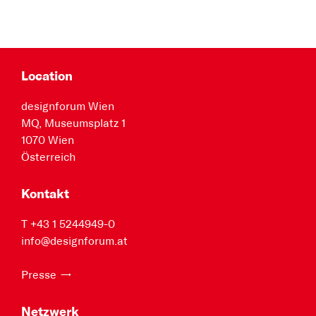
Location
designforum Wien
MQ, Museumsplatz 1
1070 Wien
Österreich
Kontakt
T +43 1 5244949-0
info@designforum.at
Presse
Netzwerk