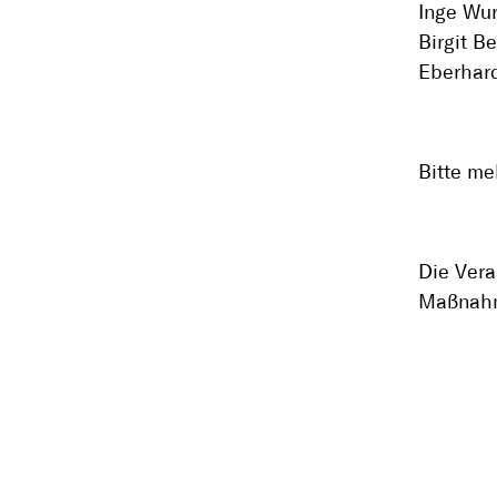
Inge Wur
Birgit 
Eberhard
Bitte me
Die Vera
Maßnahm