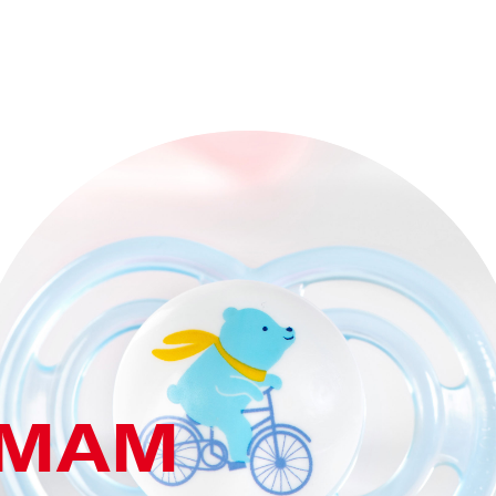
r MAM