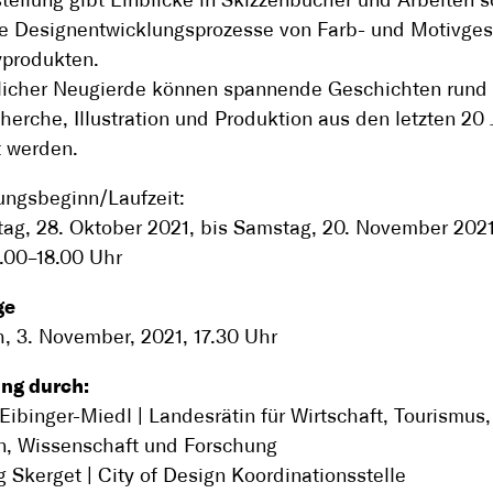
tellung gibt Einblicke in Skizzenbücher und Arbeiten s
 Designentwicklungsprozesse von Farb- und Motivges
yprodukten.
dlicher Neugierde können spannende Geschichten rund
herche, Illustration und Produktion aus den letzten 20
 werden.
ungsbeginn/Laufzeit:
ag, 28. Oktober 2021, bis Samstag, 20. November 202
.00–18.00 Uhr
ge
, 3. November, 2021, 17.30 Uhr
ng durch:
Eibinger-Miedl | Landesrätin für Wirtschaft, Tourismus,
n, Wissenschaft und Forschung
 Skerget | City of Design Koordinationsstelle