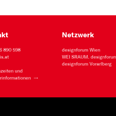
akt
Netzwerk
6 890 598
designforum Wien
is.at
WEI SRAUM. designforum 
designforum Vorarlberg
zeiten und
rinformationen