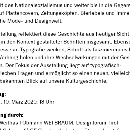
eit des Nationalsozialismus und weiter bis in die Gegen
auf Plattencovern, Zeitungsköpfen, Bierlabels und imm
die Mode- und Designwelt.
tellung reflektiert diese Geschichte aus heutiger Sich
e in den Kontext gestalteter Schriften insgesamt. Ebenso
resse an Typografie wecken, Schrift als faszinierendes 
Vorhang holen und ihre Wechselwirkungen mit der Gese
n. Der Fokus der Ausstellung liegt auf typografisch-
rischen Fragen und ermöglicht so einen neuen, vielleic
bekannten Blick auf unsere Kulturgeschichte.
ng:
, 10. März 2020, 18 Uhr
ng durch:
Weithas I Obmann WEI SRAUM. Designforum Tirol