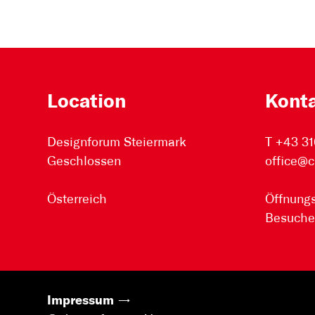
Location
Kont
Designforum Steiermark
T +43 31
Geschlossen
office@c
Österreich
Öffnungs
Besuche
Impressum