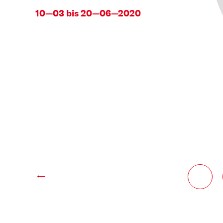
10—03 bis 20—06—2020
←