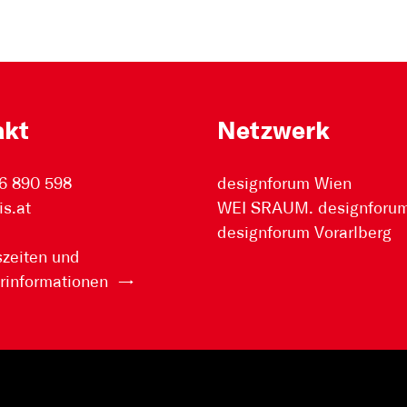
akt
Netzwerk
6 890 598
designforum Wien
is.at
WEI SRAUM. designforum 
designforum Vorarlberg
zeiten und
rinformationen