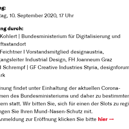
ng:
ag, 10. September 2020, 17 Uhr
ng durch:
ohlert | Bundesministerium für Digitalisierung und
ftsstandort
eichtner I Vorstandsmitglied designaustria,
angsleiter Industrial Design, FH Joanneum Graz
 Schrempf | GF Creative Industries Styria, designforu
ark
fnung findet unter Einhaltung der aktuellen Corona-
en des Bundesministeriums und daher zu bestimmte
ern statt. Wir bitten Sie, sich für einen der Slots zu regi
ingen Sie Ihren Mund-Nasen-Schutz mit.
Anmeldung zur Eröffnung klicken Sie bitte
hier