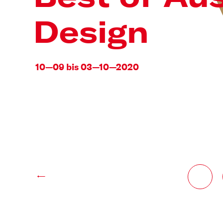
Design
10—09 bis 03—10—2020
←