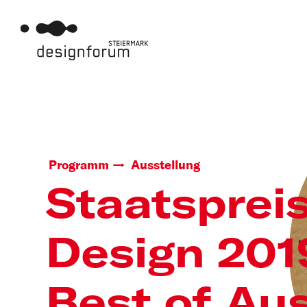
Programm
Ausstellung
Staatsprei
Design 201
Best of Aus