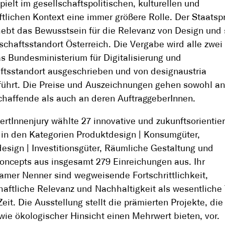
pielt im gesellschaftspolitischen, kulturellen und
ftlichen Kontext eine immer größere Rolle. Der Staatsp
ebt das Bewusstsein für die Relevanz von Design und 
schaftsstandort Österreich. Die Vergabe wird alle zwei
s Bundesministerium für Digitalisierung und
ftsstandort ausgeschrieben und von designaustria
ührt. Die Preise und Auszeichnungen gehen sowohl an
haffende als auch an deren AuftraggeberInnen.
ertInnenjury wählte 27 innovative und zukunftsorientier
 in den Kategorien Produktdesign | Konsumgüter,
esign | Investitionsgüter, Räumliche Gestaltung und
ncepts aus insgesamt 279 Einreichungen aus. Ihr
mer Nenner sind wegweisende Fortschrittlichkeit,
haftliche Relevanz und Nachhaltigkeit als wesentlich
eit. Die Ausstellung stellt die prämierten Projekte, die
 wie ökologischer Hinsicht einen Mehrwert bieten, vor.