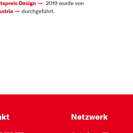
tspreis Design
2019 wurde von
stria
durchgeführt.
akt
Netzwerk