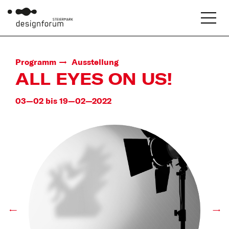
Programm
Ausstellung
ALL EYES ON US!
03—02 bis 19—02—2022
←
→