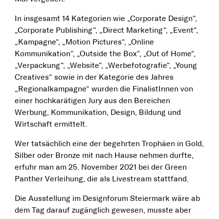
In insgesamt 14 Kategorien wie „Corporate Design“,
„Corporate Publishing“, „Direct Marketing“, „Event“,
„Kampagne“, „Motion Pictures“, „Online
Kommunikation“, „Outside the Box“, „Out of Home“,
„Verpackung“, „Website“, „Werbefotografie“, „Young
Creatives“ sowie in der Kategorie des Jahres
„Regionalkampagne“ wurden die FinalistInnen von
einer hochkarätigen Jury aus den Bereichen
Werbung, Kommunikation, Design, Bildung und
Wirtschaft ermittelt.
Wer tatsächlich eine der begehrten Trophäen in Gold,
Silber oder Bronze mit nach Hause nehmen durfte,
erfuhr man am 25. November 2021 bei der Green
Panther Verleihung, die als Livestream stattfand.
Die Ausstellung im Designforum Steiermark wäre ab
dem Tag darauf zugänglich gewesen, musste aber