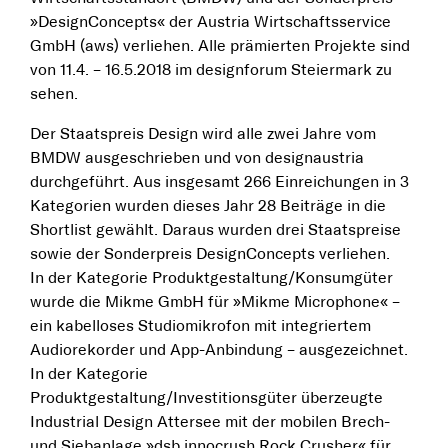
»DesignConcepts« der Austria Wirtschaftsservice
GmbH (aws) verliehen. Alle prämierten Projekte sind
von 11.4. – 16.5.2018 im designforum Steiermark zu
sehen.
Der Staatspreis Design wird alle zwei Jahre vom
BMDW ausgeschrieben und von designaustria
durchgeführt. Aus insgesamt 266 Einreichungen in 3
Kategorien wurden dieses Jahr 28 Beiträge in die
Shortlist gewählt. Daraus wurden drei Staatspreise
sowie der Sonderpreis DesignConcepts verliehen.
In der Kategorie Produktgestaltung/Konsumgüter
wurde die Mikme GmbH für »Mikme Microphone« –
ein kabelloses Studiomikrofon mit integriertem
Audiorekorder und App-Anbindung – ausgezeichnet.
In der Kategorie
Produktgestaltung/Investitionsgüter überzeugte
Industrial Design Attersee mit der mobilen Brech-
und Siebanlage »dsb innocrush Rock Crusher« für