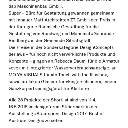
dsb Maschinenbau GmbH.
Super – Büro für Gestaltung gewannen gemeinsam
mit Innauer Matt Architekten ZT GmbH den Preis in
der Kategorie Räumliche Gestaltung für die
Gestaltung von Rundweg und Mahnmal »Georunde
Rindberg« in der Gemeinde Sibratsgfäll.
Die Preise in der Sonderkategorie DesignConcepts
der aws – für noch nicht verwirklichte Produkte und
Konzepte – gingen an Rebecca Daum, für die Armatur
»eve« mit integrierter Wasserverbrauchsanzeige, an
MO:YA VISUALS für »In Touch with the Illusion«,
sowie an Jakob Glasner für »Fingerschinder«, einem
Ganzkörpertrainingsgerät für Kletterer.
Alle 28 Projekte der Shortlist sind von 11.4. –
16.5.2018 im designforum Steiermark in der
Ausstellung »Staatspreis Design 2017: Best of
Austrian Design« zu sehen.