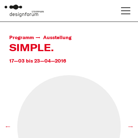
Programm
Ausstellung
SIMPLE.
17—03 bis 23—04—2016
←
→