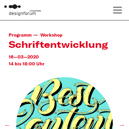
Programm
Workshop
Schriftentwicklung
16—03—2020
14 bis 18:00 Uhr
←
→