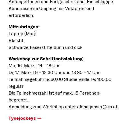
AnfängerInnen und Fortgeschrittene. Einschlägige
Kenntnisse im Umgang mit Vektoren sind
erforderlich.
Mitzubringen:
Laptop (Mac)
Bleistift
Schwarze Faserstifte dünn und dick
Workshop zur Schriftentwicklung
Mo, 16. März I 14 – 18 Uhr
Di, 17. März I 9 – 12.30 Uhr und 13:30 – 17 Uhr
Teilnahmegebühr: € 60,00 Studierende I € 100,00
regulär
Die Teilnehmerzahl ist auf max. 15 Personen
begrenzt.
Anmeldung zum Workshop unter alena.janser@cis.at.
Tyoejockeys