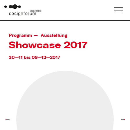
Programm
Ausstellung
Showcase 2017
30—11 bis 09—12—2017
←
→