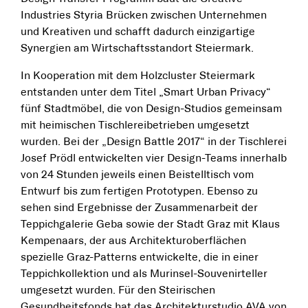
Industries Styria Brücken zwischen Unternehmen
und Kreativen und schafft dadurch einzigartige
Synergien am Wirtschaftsstandort Steiermark.
In Kooperation mit dem Holzcluster Steiermark
entstanden unter dem Titel „Smart Urban Privacy“
fünf Stadtmöbel, die von Design-Studios gemeinsam
mit heimischen Tischlereibetrieben umgesetzt
wurden. Bei der „Design Battle 2017“ in der Tischlerei
Josef Prödl entwickelten vier Design-Teams innerhalb
von 24 Stunden jeweils einen Beistelltisch vom
Entwurf bis zum fertigen Prototypen. Ebenso zu
sehen sind Ergebnisse der Zusammenarbeit der
Teppichgalerie Geba sowie der Stadt Graz mit Klaus
Kempenaars, der aus Architekturoberflächen
spezielle Graz-Patterns entwickelte, die in einer
Teppichkollektion und als Murinsel-Souvenirteller
umgesetzt wurden. Für den Steirischen
Gesundheitsfonds hat das Architekturstudio AVA von