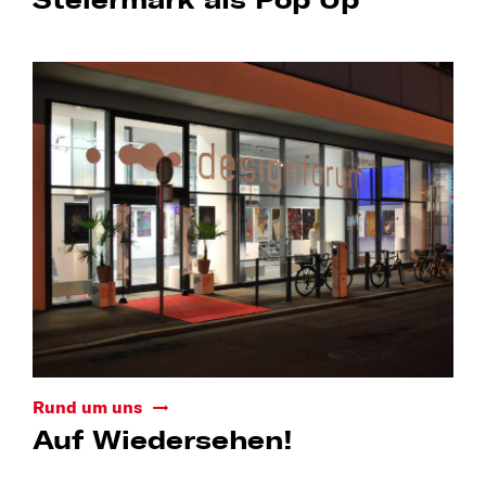
Steiermark als Pop Up
Rund um uns
Auf Wiedersehen!