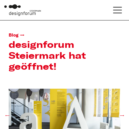
Blog
designforum
Steiermark hat
geöffnet!
←
→