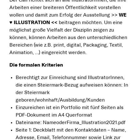
Der Call richtet sich an alle IllustratorInnen, die ihre
Arbeiten einer breiteren Öffentlichkeit vorstellen
wollen und damit zum Erfolg der Ausstellung >>
WE
♥
ILLUSTRATION <<
beitragen möchten. Um eine
möglichst große Vielfalt der Disziplin zeigen zu
können, können Arbeiten aus den unterschiedlichen
Bereichen (wie z.B. print, digital, Packaging, Textil,
Animation, …) eingereicht werden.
Die formalen Kriterien
Berechtigt zur Einreichung sind IllustratorInnen,
die einen Steiermark-Bezug aufweisen können: In
der Steiermark
geboren/wohnhaft/Ausbildung/Kunden
Einzureichen ist ein Portfolio mit fünf Seiten als
PDF-Dokument im A4 Querformat
Dateiname: NameoderFirma_Illustration2021.pdf
Seite 1: Deckblatt mit den Kontaktdaten – Name,
Adresse, Email, Telefonnummer sowie Link zur