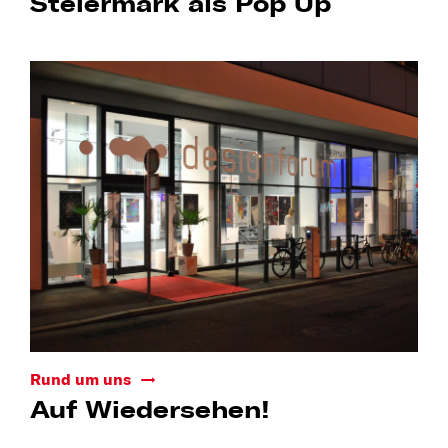
Steiermark als Pop Up
Rund um uns
Auf Wiedersehen!