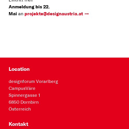
Eintritt frei!
Anmeldung bis 22.
Mai
an
projekte@designaustria.at
Location
designforum Vorarlberg
CampusVäre
Spinnergasse 1
6850 Dornbirn
Österreich
Kontakt