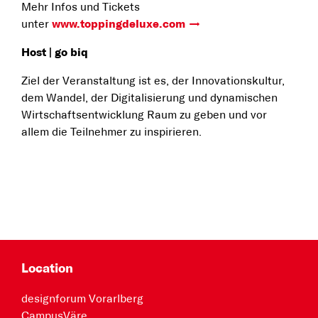
Mehr Infos und Tickets
unter
www.toppingdeluxe.com
Host | go biq
Ziel der Veranstaltung ist es, der Innovationskultur,
dem Wandel, der Digitalisierung und dynamischen
Wirtschaftsentwicklung Raum zu geben und vor
allem die Teilnehmer zu inspirieren.
Location
designforum Vorarlberg
CampusVäre