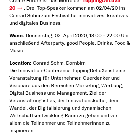
Create Future ist das Motto der
ToppingDeLuXe
20
. Drei Top-Speaker kommen am 02/04/20 ins
Conrad Sohm zum Festival für innovatives, kreatives
und digitales Business.
Wann:
Donnerstag, 02. April 2020, 18.00 – 22.00 Uhr
anschließend Afterparty, good People, Drinks, Food &
Music
Location:
Conrad Sohm, Dornbirn
Die Innovation-Conference ToppingDeLuXe ist eine
Veranstaltung für Unternehmer, Querdenker und
Visionäre aus den Bereichen Marketing, Werbung,
Digital Business und Management. Ziel der
Veranstaltung ist es, der Innovationskultur, dem
Wandel, der Digitalisierung und dynamischen
Wirtschaftsentwicklung Raum zu geben und vor
allem die Teilnehmer und Teilnehmerinnen zu
inspirieren.