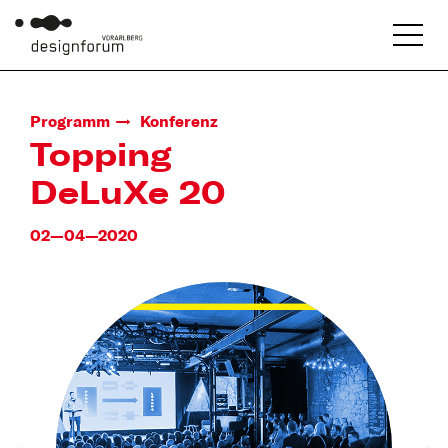
Programm
Konferenz
Topping
DeLuXe 20
02—04—2020