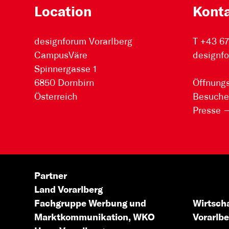
Location
Kont
designforum Vorarlberg
T +43 6
CampusVäre
designfo
Spinnergasse 1
6850 Dornbirn
Öffnungs
Österreich
Besuche
Presse
Partner
Land Vorarlberg
Fachgruppe Werbung
und
Wirtsch
Marktkommunikation,
WKO
Vorarlbe