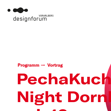
Programm
Vortrag
PechaKuc
Night Dorn