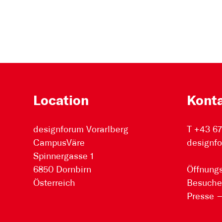
Location
Kont
designforum Vorarlberg
T +43 6
CampusVäre
designfo
Spinnergasse 1
6850 Dornbirn
Öffnungs
Österreich
Besuche
Presse