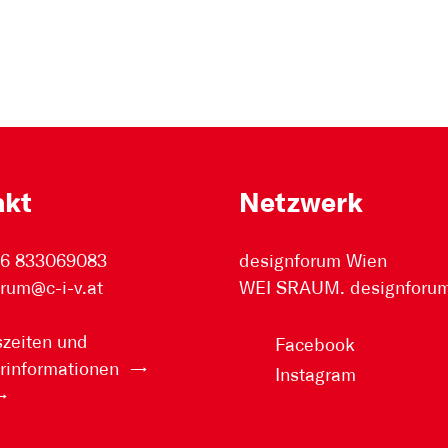
akt
Netzwerk
76 833069083
designforum Wien
rum@c-i-v.at
WEI SRAUM. designforum 
zeiten und
Facebook
rinformationen
Instagram