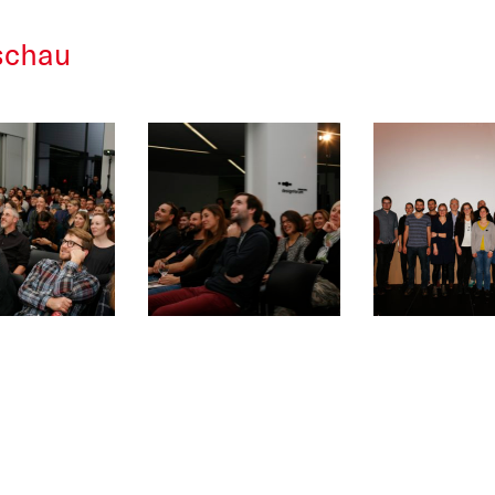
schau