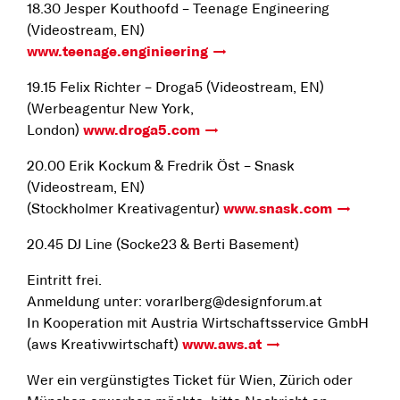
18.30 Jesper Kouthoofd – Teenage Engineering
(Videostream, EN)
www.teenage.enginieering
19.15 Felix Richter – Droga5 (Videostream, EN)
(Werbeagentur New York,
London)
www.droga5.com
20.00 Erik Kockum & Fredrik Öst – Snask
(Videostream, EN)
(Stockholmer Kreativagentur)
www.snask.com
20.45 DJ Line (Socke23 & Berti Basement)
Eintritt frei.
Anmeldung unter: vorarlberg@designforum.at
In Kooperation mit Austria Wirtschaftsservice GmbH
(aws Kreativwirtschaft)
www.aws.at
Wer ein vergünstigtes Ticket für Wien, Zürich oder