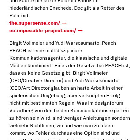
und kaufte die letzte Polaroid Fabrik im
niederländischen Enschede. Doc gilt als Retter des
Polaroid.
the.supersense.com/
eu.impossible-project.com/
Birgit Vollmeier und Yudi Warsosumarto, Peach
PEACH ist eine multidisziplinäre
Kommunikationsagentur, die klassische und digitale
Medien kombiniert. Eines der Gesetze bei PEACH ist,
dass es keine Gesetze gibt. Birgit Vollmeier
(CEO/Creative Director) und Yudi Warsosumarto
(CEO/Art Director glauben an harte Arbeit in einer
spielerischen Umgebung, aber verknüpfen Erfolg
nicht mit bestimmten Regeln. Was im designforum
Vorarlberg von den beiden Kommunikationsexperten
zu hören sein wird, sind weniger Anleitungen sondern
vielmehr Richtlinien, wo und wie man zu Ideen
kommt, wo Fehler durchaus eine Option sind und