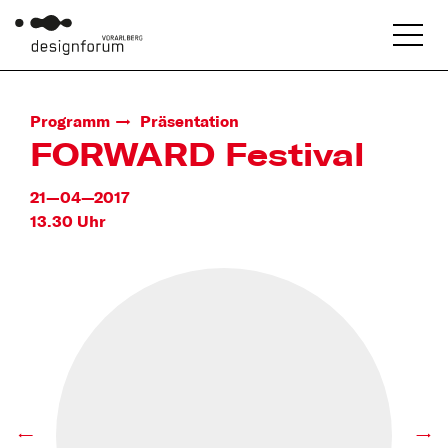
Programm
Präsentation
FORWARD Festival
21—04—2017
13.30 Uhr
←
→