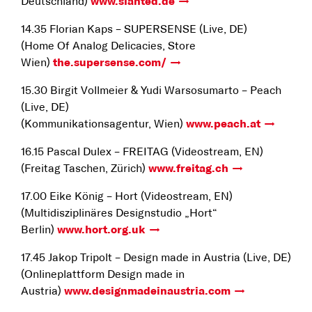
Deutschland)
www.slanted.de
14.35 Florian Kaps – SUPERSENSE (Live, DE)
(Home Of Analog Delicacies, Store
Wien)
the.supersense.com/
15.30 Birgit Vollmeier & Yudi Warsosumarto – Peach
(Live, DE)
(Kommunikationsagentur, Wien)
www.peach.at
16.15 Pascal Dulex – FREITAG (Videostream, EN)
(Freitag Taschen, Zürich)
www.freitag.ch
17.00 Eike König – Hort (Videostream, EN)
(Multidisziplinäres Designstudio „Hort“
Berlin)
www.hort.org.uk
17.45 Jakop Tripolt – Design made in Austria (Live, DE)
(Onlineplattform Design made in
Austria)
www.designmadeinaustria.com