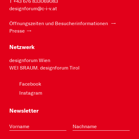
T +43 676 833069083
designforum@c-i-v.at
Öffnungszeiten und Besucherinformationen
Presse
Netzwerk
designforum Wien
WEI SRAUM. designforum Tirol
Facebook
Instagram
Newsletter