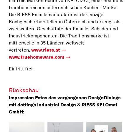
man die Markenrechte von KELOMAT, einer ebenfalls
traditionsreichen österreichischen Küchen- Marke.
Die RIESS Emaillemanufaktur ist der einzige
Kochgeschirrhersteller in Österreich und erzeugt als
zwei weitere Geschäftsfelder Emaille- Schilder und
Industriekomponenten. Die Traditionsmarke ist
mittlerweile in 35 Ländern weltweit
vertreten.
www.riess.at
www.truehomeware.com
Eintritt frei.
Rückschau
Impression Fotos des vergangenen DesignDialogs
mit dottings Industrial Design & RIESS KELOmat
GmbH: