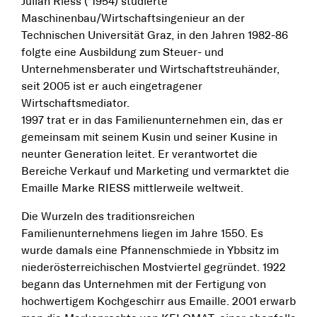
Julian Riess (*1954) studierte
Maschinenbau/Wirtschaftsingenieur an der
Technischen Universität Graz, in den Jahren 1982-86
folgte eine Ausbildung zum Steuer- und
Unternehmensberater und Wirtschaftstreuhänder,
seit 2005 ist er auch eingetragener
Wirtschaftsmediator.
1997 trat er in das Familienunternehmen ein, das er
gemeinsam mit seinem Kusin und seiner Kusine in
neunter Generation leitet. Er verantwortet die
Bereiche Verkauf und Marketing und vermarktet die
Emaille Marke RIESS mittlerweile weltweit.
Die Wurzeln des traditionsreichen
Familienunternehmens liegen im Jahre 1550. Es
wurde damals eine Pfannenschmiede in Ybbsitz im
niederösterreichischen Mostviertel gegründet. 1922
begann das Unternehmen mit der Fertigung von
hochwertigem Kochgeschirr aus Emaille. 2001 erwarb