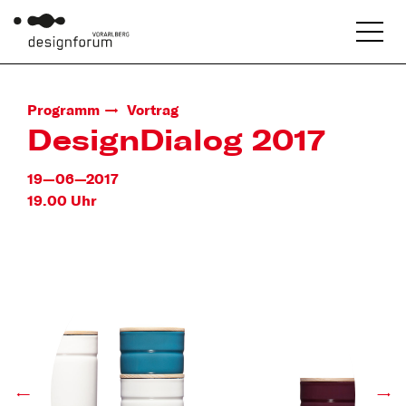
Programm
Vortrag
DesignDialog 2017
19—06—2017
19.00 Uhr
←
→