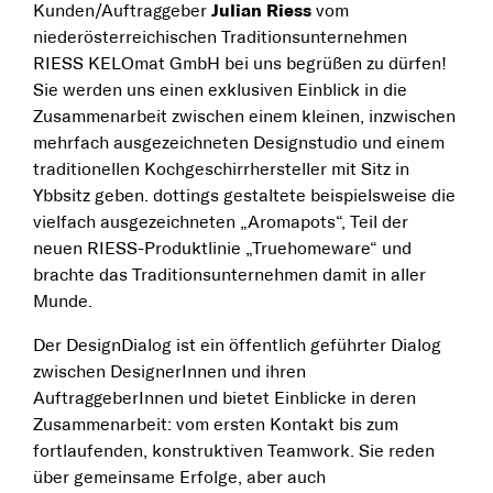
Kunden/Auftraggeber
Julian Riess
vom
niederösterreichischen Traditionsunternehmen
RIESS KELOmat GmbH bei uns begrüßen zu dürfen!
Sie werden uns einen exklusiven Einblick in die
Zusammenarbeit zwischen einem kleinen, inzwischen
mehrfach ausgezeichneten Designstudio und einem
traditionellen Kochgeschirrhersteller mit Sitz in
Ybbsitz geben. dottings gestaltete beispielsweise die
vielfach ausgezeichneten „Aromapots“, Teil der
neuen RIESS-Produktlinie „Truehomeware“ und
brachte das Traditionsunternehmen damit in aller
Munde.
Der DesignDialog ist ein öffentlich geführter Dialog
zwischen DesignerInnen und ihren
AuftraggeberInnen und bietet Einblicke in deren
Zusammenarbeit: vom ersten Kontakt bis zum
fortlaufenden, konstruktiven Teamwork. Sie reden
über gemeinsame Erfolge, aber auch