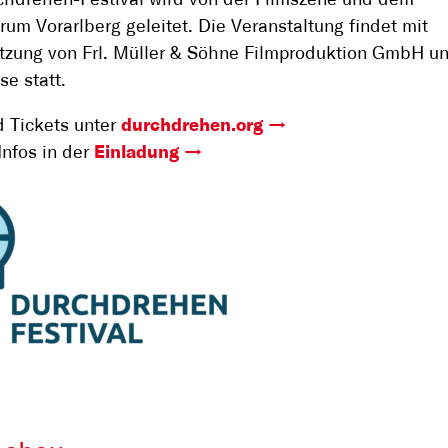
hdrehen-Festival wird von der Filmszene und dem
rum Vorarlberg geleitet. Die Veranstaltung findet mit
tzung von Frl. Müller & Söhne Filmproduktion GmbH u
se statt.
d Tickets unter
durchdrehen.org
Infos in der
Einladung