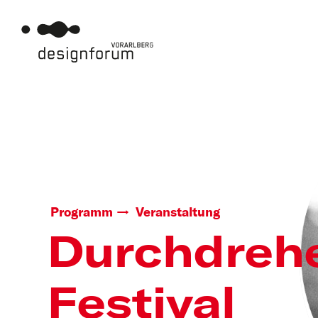
Programm
Veranstaltung
Durchdreh
Festival