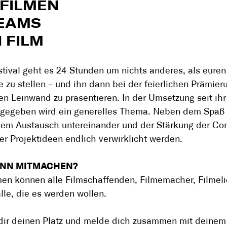
 FILMEN
TEAMS
 FILM
tival geht es 24 Stunden um nichts anderes, als euren
e zu stellen – und ihn dann bei der feierlichen Prämier
en Leinwand zu präsentieren. In der Umsetzung seit ihr 
orgegeben wird ein generelles Thema. Neben dem Spaß
dem Austausch untereinander und der Stärkung der Co
ier Projektideen endlich verwirklicht werden.
ANN MITMACHEN?
en können alle Filmschaffenden, Filmemacher, Filmel
alle, die es werden wollen.
dir deinen Platz und melde dich zusammen mit deine