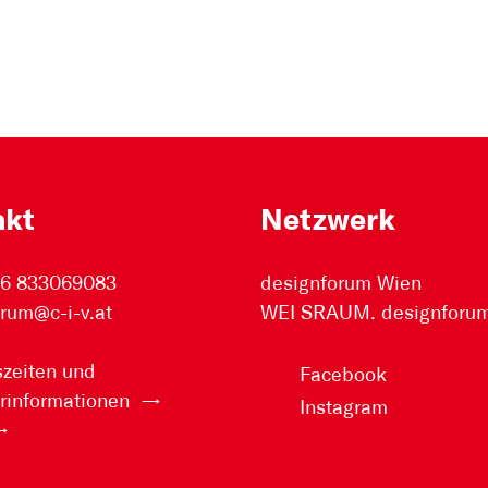
akt
Netzwerk
76 833069083
designforum Wien
rum@c-i-v.at
WEI SRAUM. designforum 
zeiten und
Facebook
rinformationen
Instagram