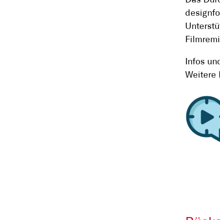
Das Durc
designfo
Unterstü
Filmremi
Infos un
Weitere 