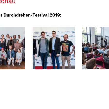
schau
es Durchdrehen-Festival 2019: