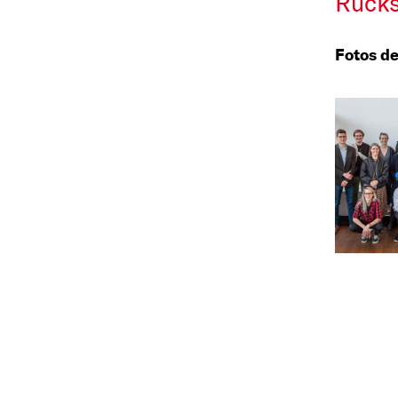
Rück
Fotos d