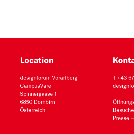
Location
Kont
designforum Vorarlberg
T +43 6
CampusVäre
designfo
Spinnergasse 1
6850 Dornbirn
Öffnungs
Österreich
Besuche
Presse