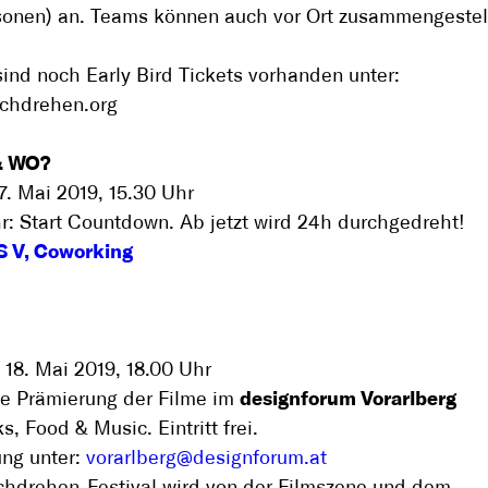
sonen) an. Teams können auch vor Ort zusammengestel
 sind noch Early Bird Tickets vorhanden unter:
chdrehen.org
 WO?
17. Mai 2019, 15.30 Uhr
r: Start Countdown. Ab jetzt wird 24h durchgedreht!
 V, Coworking
18. Mai 2019, 18.00 Uhr
he Prämierung der Filme im
designforum Vorarlberg
s, Food & Music. Eintritt frei.
ng unter:
vorarlberg@designforum.at