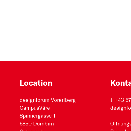
Location
Kont
designforum Vorarlberg
T +43 6
CampusVäre
designfo
Spinnergasse 1
6850 Dornbirn
Öffnungs