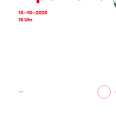
13—10—2025
18 Uhr
←