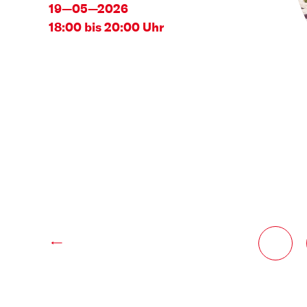
19—05—2026
18:00 bis 20:00 Uhr
←