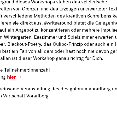
rgrund dieses Workshops stehen das spielerische
eiten von Grenzen und das Erzeugen unerwarteter Tex
ir verschiedene Methoden des kreativen Schreibens k
ieren sie direkt aus. #writearound bietet die Gelegenh
 auf ein Angebot zu konzentrieren oder mehrere Impuls
Im Wintergarten, Esszimmer und Spielzimmer erwarten 
r, Blackout-Poetry, das Oulipo-Prinzip oder auch ein 
u bist ein Fan von all dem oder hast noch nie davon geh
ällen ist dieser Workshop genau richtig für Dich.
e Teilnehmer:innenzahl
ung
hier
einsame Veranstaltung des designforum Vorarlberg u
n Wirtschaft Vorarlberg.