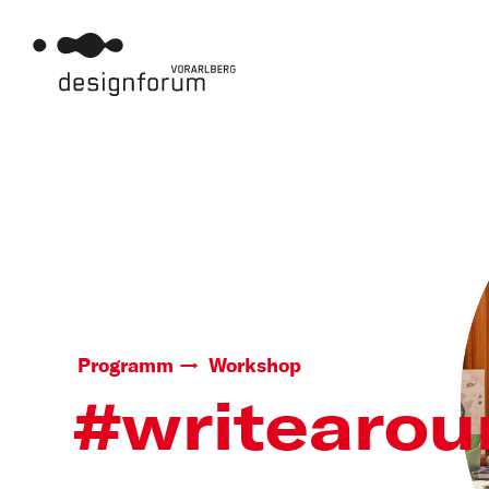
Programm
Workshop
#writearou