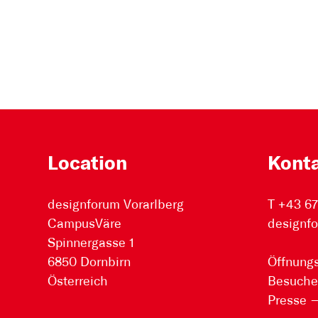
Location
Kont
designforum Vorarlberg
T +43 6
CampusVäre
designfo
Spinnergasse 1
6850 Dornbirn
Öffnungs
Österreich
Besuche
Presse