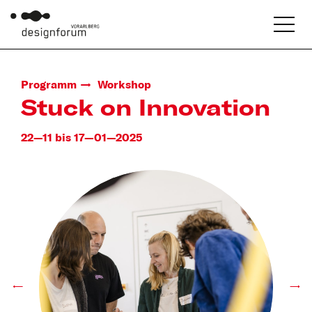
Programm
Workshop
Stuck on Innovation
22—11 bis 17—01—2025
←
→