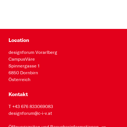
Location
designforum Vorarlberg
CampusVäre
Spinnergasse 1
6850 Dornbirn
Österreich
Kontakt
T +43 676 833069083
designforum@c-i-v.at