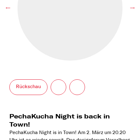
←
→
Rückschau
PechaKucha Night is back in
Town!
PechaKucha Night is in Town! Am 2. März um 20.20