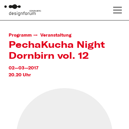
Programm
Veranstaltung
PechaKucha Night
Dornbirn vol. 12
02—03—2017
20.20 Uhr