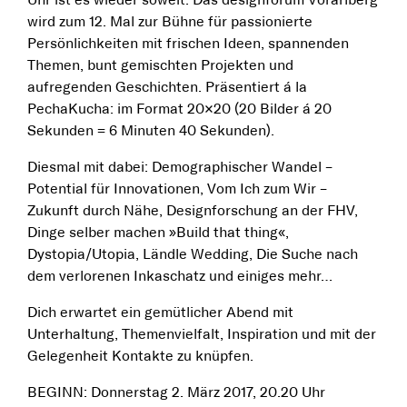
Uhr ist es wieder soweit. Das designforum Vorarlberg
wird zum 12. Mal zur Bühne für passionierte
Persönlichkeiten mit frischen Ideen, spannenden
Themen, bunt gemischten Projekten und
aufregenden Geschichten. Präsentiert á la
PechaKucha: im Format 20×20 (20 Bilder á 20
Sekunden = 6 Minuten 40 Sekunden).
Diesmal mit dabei: Demographischer Wandel –
Potential für Innovationen, Vom Ich zum Wir –
Zukunft durch Nähe, Designforschung an der FHV,
Dinge selber machen »Build that thing«,
Dystopia/Utopia, Ländle Wedding, Die Suche nach
dem verlorenen Inkaschatz und einiges mehr…
Dich erwartet ein gemütlicher Abend mit
Unterhaltung, Themenvielfalt, Inspiration und mit der
Gelegenheit Kontakte zu knüpfen.
BEGINN: Donnerstag 2. März 2017, 20.20 Uhr