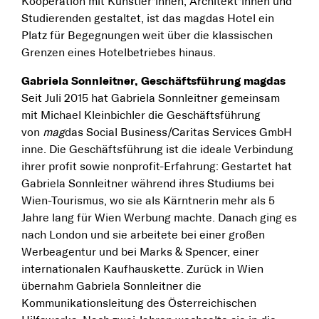
Kooperation mit Künstler*innen, Architekt*innen und
Studierenden gestaltet, ist das magdas Hotel ein
Platz für Begegnungen weit über die klassischen
Grenzen eines Hotelbetriebes hinaus.
Gabriela Sonnleitner, Geschäftsführung magdas
Seit Juli 2015 hat Gabriela Sonnleitner gemeinsam
mit Michael Kleinbichler die Geschäftsführung
von
mag
das Social Business/Caritas Services GmbH
inne. Die Geschäftsführung ist die ideale Verbindung
ihrer profit sowie nonprofit-Erfahrung: Gestartet hat
Gabriela Sonnleitner während ihres Studiums bei
Wien-Tourismus, wo sie als Kärntnerin mehr als 5
Jahre lang für Wien Werbung machte. Danach ging es
nach London und sie arbeitete bei einer großen
Werbeagentur und bei Marks & Spencer, einer
internationalen Kaufhauskette. Zurück in Wien
übernahm Gabriela Sonnleitner die
Kommunikationsleitung des Österreichischen