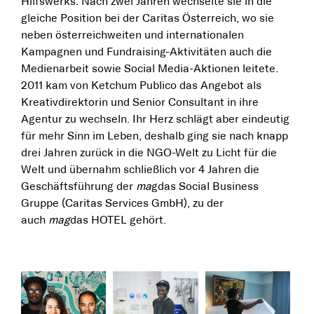
Hilfswerks. Nach zwei Jahren wechselte sie in die
gleiche Position bei der Caritas Österreich, wo sie
neben österreichweiten und internationalen
Kampagnen und Fundraising-Aktivitäten auch die
Medienarbeit sowie Social Media-Aktionen leitete.
2011 kam von Ketchum Publico das Angebot als
Kreativdirektorin und Senior Consultant in ihre
Agentur zu wechseln. Ihr Herz schlägt aber eindeutig
für mehr Sinn im Leben, deshalb ging sie nach knapp
drei Jahren zurück in die NGO-Welt zu Licht für die
Welt und übernahm schließlich vor 4 Jahren die
Geschäftsführung der
ma
gdas Social Business
Gruppe (Caritas Services GmbH), zu der
auch
mag
das HOTEL gehört.