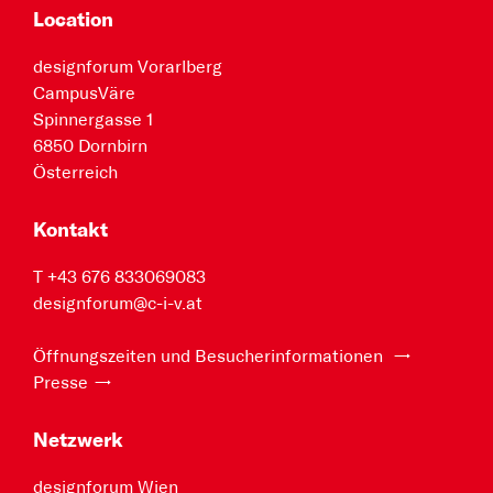
Location
designforum Vorarlberg
CampusVäre
Spinnergasse 1
6850 Dornbirn
Österreich
Kontakt
T +43 676 833069083
designforum@c-i-v.at
Öffnungszeiten und Besucherinformationen
Presse
Netzwerk
designforum Wien