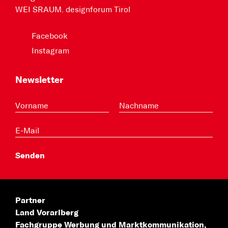
WEI SRAUM. designforum Tirol
Facebook
Instagram
Newsletter
Partner
Land Vorarlberg
Fachgruppe Werbung
und Marktkommunikation,