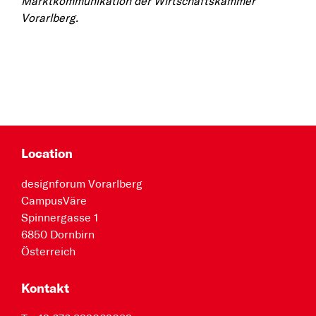
Marktkommunikation der Wirtschaftskammer
Vorarlberg.
Location
designforum Vorarlberg
CampusVäre
Spinnergasse 1
6850 Dornbirn
Österreich
Kontakt