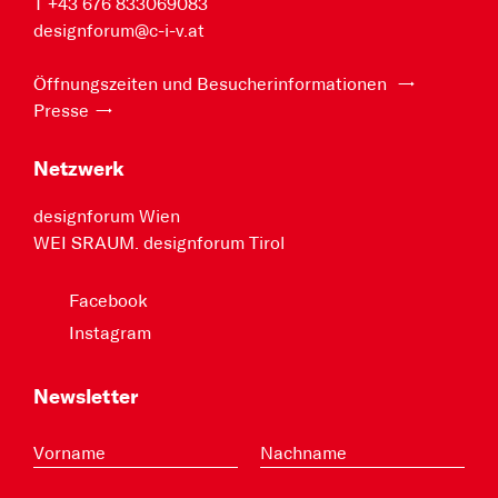
T +43 676 833069083
designforum@c-i-v.at
Öffnungszeiten und Besucherinformationen
Presse
Netzwerk
designforum Wien
WEI SRAUM. designforum Tirol
Facebook
Instagram
Newsletter