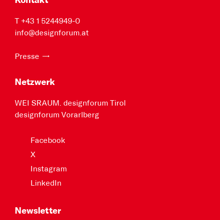
Kontakt
T +43 1 5244949-0
info@designforum.at
Presse
Netzwerk
WEI SRAUM. designforum Tirol
designforum Vorarlberg
Facebook
X
Instagram
LinkedIn
Newsletter