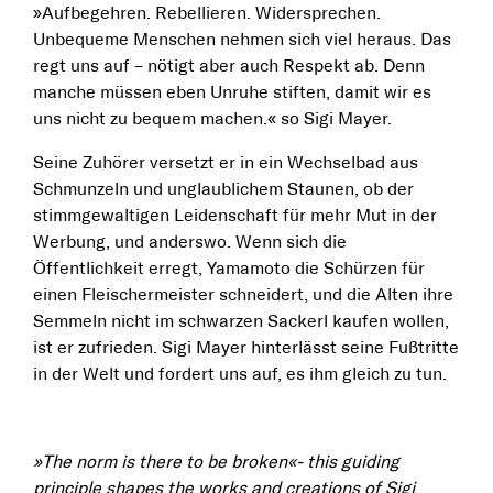
»Aufbegehren. Rebellieren. Widersprechen.
Unbequeme Menschen nehmen sich viel heraus. Das
regt uns auf – nötigt aber auch Respekt ab. Denn
manche müssen eben Unruhe stiften, damit wir es
uns nicht zu bequem machen.« so Sigi Mayer.
Seine Zuhörer versetzt er in ein Wechselbad aus
Schmunzeln und unglaublichem Staunen, ob der
stimmgewaltigen Leidenschaft für mehr Mut in der
Werbung, und anderswo. Wenn sich die
Öffentlichkeit erregt, Yamamoto die Schürzen für
einen Fleischermeister schneidert, und die Alten ihre
Semmeln nicht im schwarzen Sackerl kaufen wollen,
ist er zufrieden. Sigi Mayer hinterlässt seine Fußtritte
in der Welt und fordert uns auf, es ihm gleich zu tun.
»The norm is there to be broken«- this guiding
principle shapes the works and creations of Sigi