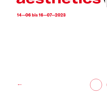
14—06 bis 16—07—2023
←