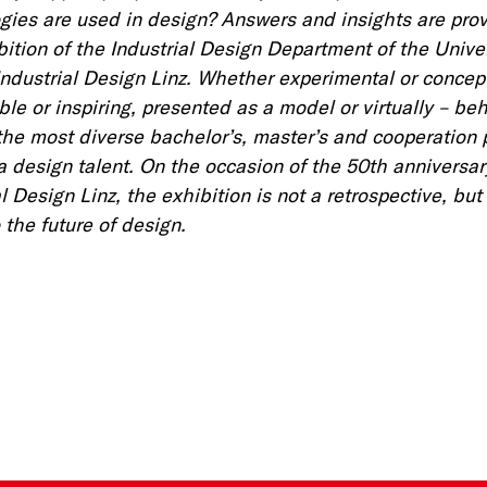
gies are used in design? Answers and insights are pro
bition of the Industrial Design Department of the Univer
Industrial Design Linz. Whether experimental or concep
ble or inspiring, presented as a model or virtually – be
the most diverse bachelor’s, master’s and cooperation 
 a design talent. On the occasion of the 50th anniversar
l Design Linz, the exhibition is not a retrospective, but
 the future of design.