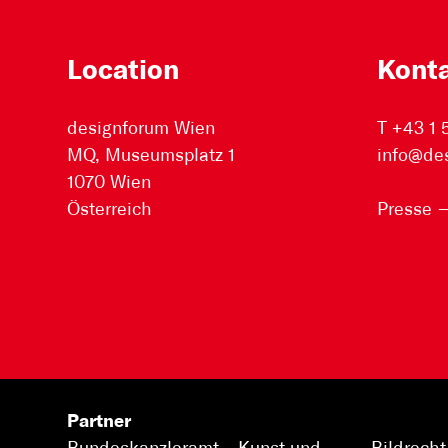
Location
Kont
designforum Wien
T +43 1
MQ, Museumsplatz 1
info@de
1070 Wien
Österreich
Presse
Partner