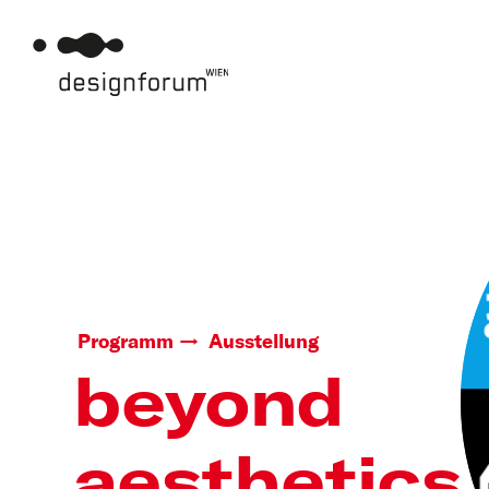
Programm
Ausstellung
beyond
aesthetics