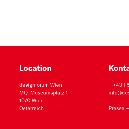
Location
Kont
designforum Wien
T +43 1
MQ, Museumsplatz 1
info@de
1070 Wien
Österreich
Presse