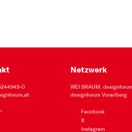
akt
Netzwerk
 5244949-0
WEI SRAUM. designforum 
signforum.at
designforum Vorarlberg
Facebook
X
Instagram