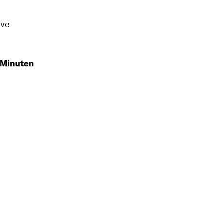
ive
 Minuten