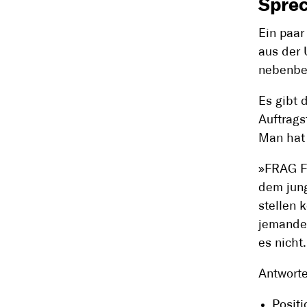
Sprec
Ein paar
aus der 
nebenbe
Es gibt 
Auftrags
Man hat 
»FRAG F
dem jun
stellen
jemandem
es nicht.
Antworte
Positi