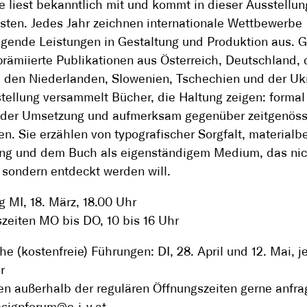
 liest bekanntlich mit und kommt in dieser Ausstellun
sten. Jedes Jahr zeichnen internationale Wettbewerbe
gende Leistungen in Gestaltung und Produktion aus. G
rämiierte Publikationen aus Österreich, Deutschland, 
 den Niederlanden, Slowenien, Tschechien und der Uk
tellung versammelt Bücher, die Haltung zeigen: formal 
n der Umsetzung und aufmerksam gegenüber zeitgenös
n. Sie erzählen von typografischer Sorgfalt, materialb
ng und dem Buch als eigenständigem Medium, das nic
 sondern entdeckt werden will.
g MI, 18. März, 18.00 Uhr
zeiten MO bis DO, 10 bis 16 Uhr
che (kostenfreie) Führungen: DI, 28. April und 12. Mai, j
r
n außerhalb der regulären Öffnungszeiten gerne anfr