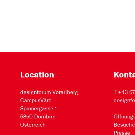
Location
Kont
designforum Vorarlberg
T +43 6
CampusVäre
designfo
Spinnergasse 1
6850 Dornbirn
Öffnungs
Österreich
Besuche
Presse