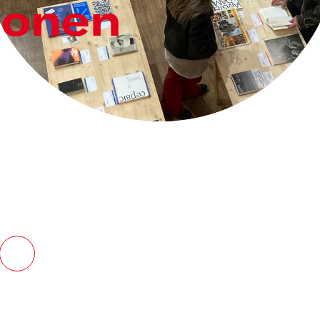
ionen