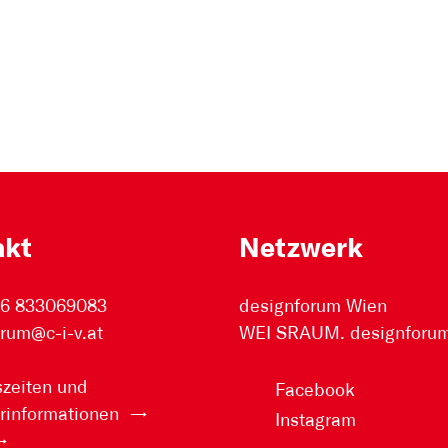
akt
Netzwerk
76 833069083
designforum Wien
rum@c-i-v.at
WEI SRAUM. designforum 
zeiten und
Facebook
rinformationen
Instagram