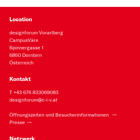
Location
designforum Vorarlberg
CampusVäre
Spinnergasse 1
6850 Dornbirn
Österreich
Kontakt
T +43 676 833069083
designforum@c-i-v.at
Öffnungszeiten und Besucherinformationen
Presse
Netzwerk