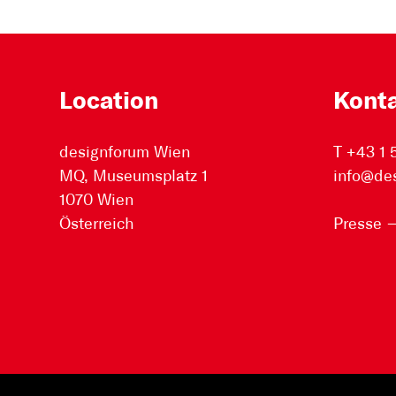
Location
Kont
designforum Wien
T +43 1
MQ, Museumsplatz 1
info@de
1070 Wien
Österreich
Presse