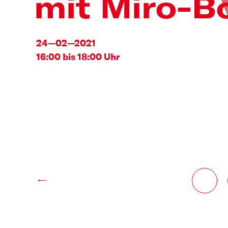
mit Miro-B
24—02—2021
16:00 bis 18:00 Uhr
←