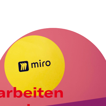
rbeiten