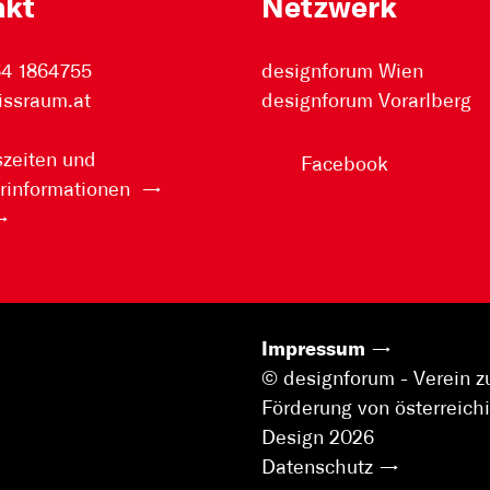
akt
Netzwerk
64 1864755
designforum Wien
issraum.at
designforum Vorarlberg
zeiten und
Facebook
rinformationen
Impressum
© designforum - Verein z
Förderung von österreic
Design 2026
Datenschutz