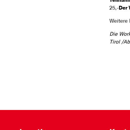
Teilnah
25,-
Der 
Weitere
Die Work
Tirol /Ab