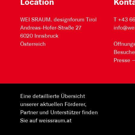
Location
Kont
WEI SRAUM. designforum Tirol
T +43 6
Andreas-Hofer-Straße 27
info@we
6020 Innsbruck
Österreich
Öffnungs
Besuche
Presse
Eine detaillierte Übersicht
unserer aktuellen Förderer,
Partner und Unterstützer finden
Sie auf weissraum.at