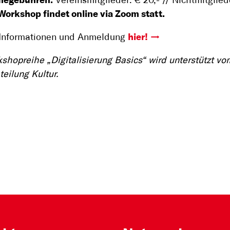
megebühren:
Vereinsmitglieder: € 20,- // Nichtmitglied
Workshop findet online via Zoom statt.
 Informationen und Anmeldung
hier!
shopreihe „Digitalisierung Basics“ wird unterstützt v
teilung Kultur.