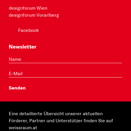
designforum Wien
designforum Vorarlberg
Facebook
Newsletter
Eine detaillierte Übersicht unserer aktuellen
Förderer, Partner und Unterstützer finden Sie auf
weissraum.at