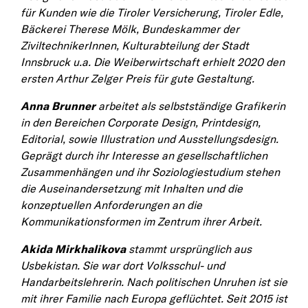
für Kunden wie die Tiroler Versicherung, Tiroler Edle,
Bäckerei Therese Mölk, Bundeskammer der
ZiviltechnikerInnen, Kulturabteilung der Stadt
Innsbruck u.a. Die Weiberwirtschaft erhielt 2020 den
ersten Arthur Zelger Preis für gute Gestaltung.
Anna Brunner
arbeitet als selbstständige Grafikerin
in den Bereichen Corporate Design, Printdesign,
Editorial, sowie Illustration und Ausstellungsdesign.
Geprägt durch ihr Interesse an gesellschaftlichen
Zusammenhängen und ihr Soziologiestudium stehen
die Auseinandersetzung mit Inhalten und die
konzeptuellen Anforderungen an die
Kommunikationsformen im Zentrum ihrer Arbeit.
Akida Mirkhalikova
stammt ursprünglich aus
Usbekistan. Sie war dort Volksschul- und
Handarbeitslehrerin. Nach politischen Unruhen ist sie
mit ihrer Familie nach Europa geflüchtet. Seit 2015 ist