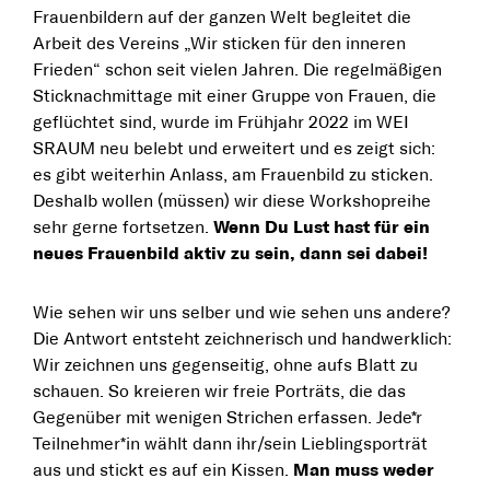
Frauenbildern auf der ganzen Welt begleitet die
Arbeit des Vereins „Wir sticken für den inneren
Frieden“ schon seit vielen Jahren. Die regelmäßigen
Sticknachmittage mit einer Gruppe von Frauen, die
geflüchtet sind, wurde im Frühjahr 2022 im WEI
SRAUM neu belebt und erweitert und es zeigt sich:
es gibt weiterhin Anlass, am Frauenbild zu sticken.
Deshalb wollen (müssen) wir diese Workshopreihe
sehr gerne fortsetzen.
Wenn Du Lust hast für ein
neues Frauenbild aktiv zu sein, dann sei dabei!
Wie sehen wir uns selber und wie sehen uns andere?
Die Antwort entsteht zeichnerisch und handwerklich:
Wir zeichnen uns gegenseitig, ohne aufs Blatt zu
schauen. So kreieren wir freie Porträts, die das
Gegenüber mit wenigen Strichen erfassen. Jede*r
Teilnehmer*in wählt dann ihr/sein Lieblingsporträt
aus und stickt es auf ein Kissen.
Man muss weder