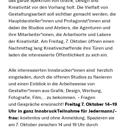
das ganze Spektrum von Grafik, Design und
Kreativität vor den Vorhang holt. Die Vielfalt von
Gestaltungsarbeit soll sichtbar gemacht werden, die
Haupt­darsteller*innen und Protagonist*innen sind
dabei die Studios und Ateliers, die Agenturen und
ihre Mitarbeiter*innen, die Arbeitsorte und Labore
der Kreativität. Am Freitag, 7. Oktober öffnen einen
Nachmittag lang Kreativschaffende ihre Türen und
laden die interessierte Öffentlichkeit zu sich ein.
Alle interessierten Innsbrucker*innen sind herzlich
eingeladen, durch die offenen Studios zu flanieren
und einen Einblick in die Arbeitsweise von
Gestalter*innen aus Grafik, Design, Werbung,
Fotografie, Film,… zu bekommen. – Fragen
und Gespräche erwünscht!
Freitag 7. Oktober 14–19
Uhr in ganz Innsbruck
Teilnahme für Jedermann/-
frau:
kostenlos und ohne Anmeldung. Spazieren sie
am 7. Oktober zwischen 14 und 19 Uhr durch