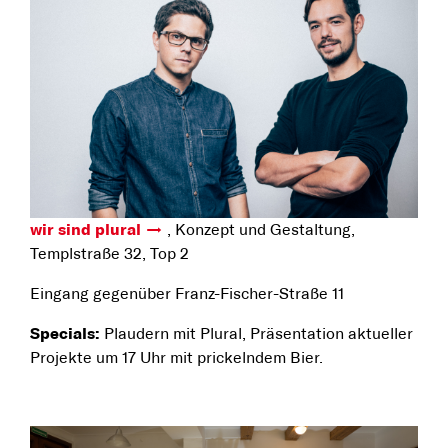
wir sind plural
, Konzept und Gestaltung,
Templstraße 32, Top 2
Eingang gegenüber Franz-Fischer-Straße 11
Specials:
Plaudern mit Plural, Präsentation aktueller
Projekte um 17 Uhr mit prickelndem Bier.