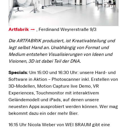
Artfabrik
, Ferdinand Weyrerstraße 9/3
Die ARTFABRIK produziert, ist Kreativabteilung und
legt selbst Hand an. Unabhängig von Format und
Medium entstehen Visualisierungen von Ideen und
Visionen, 3D ist dabei Teil der DNA.
Specials
:
Um 15:00 und 16:30 Uhr: unsere Hard- und
Software in Aktion – Photoscanner inkl. Erstellen von
3D-Modellen, Motion Capture live Demo, VR
Experiences, Touchmonitor mit interaktivem
Geländemodell und iPads, auf denen unsere
neuesten Apps ausprobiert werden können. Wer mag
bekommt dazu ein oder mehr Bier.
16:15 Uhr Nicola Weber von WEI SRAUM gibt eine