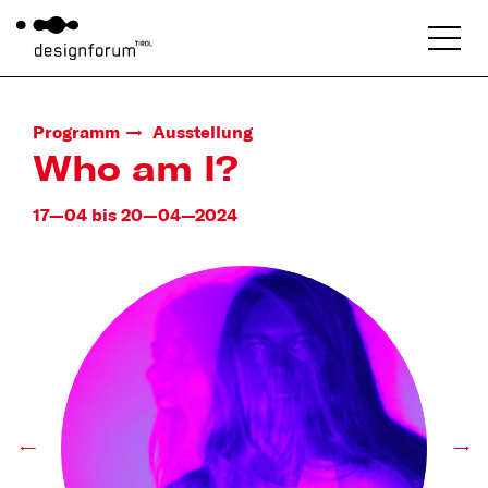
Programm
Ausstellung
Who am I?
17—04 bis 20—04—2024
←
→