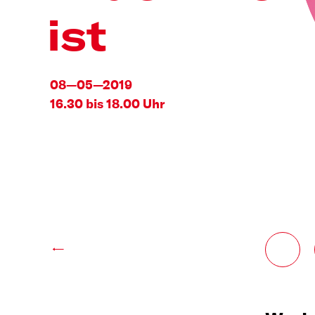
ist
08—05—2019
16.30 bis 18.00 Uhr
←