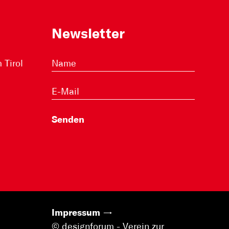
Newsletter
Tirol
Impressum
© designforum - Verein zur