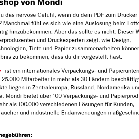
shop von Mondi
u das nervöse Gefühl, wenn du dein PDF zum Drucker
? Manchmal fühl es sich wie eine Auslosung beim Lotto
chtig hinzubekommen. Aber das sollte es nicht. Dieser
erproduzenten und Druckexperten zeigt, wie Design,
hnologien, Tinte und Papier zusammenarbeiten könne
bnis zu bekommen, dass du dir vorgestellt hast.
ist ein internationales Verpackungs- und Papierunte
 25.000 Mitarbeiter in mehr als 30 Ländern beschäftigt
te liegen in Zentraleuropa, Russland, Nordamerika un
a. Mondi bietet über 100 Verpackungs- und Papierprod
ehr als 100.000 verschiedenen Lösungen für Kunden,
raucher und industrielle Endanwendungen maßgeschne
megebühren: