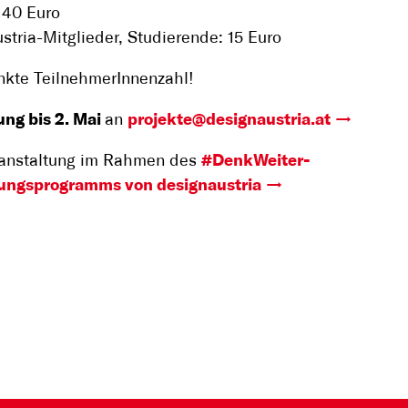
 40 Euro
stria-Mitglieder, Studierende: 15 Euro
kte TeilnehmerInnenzahl!
ng bis 2. Mai
an
projekte@designaustria.at
ranstaltung im Rahmen des
#DenkWeiter-
dungsprogramms von designaustria