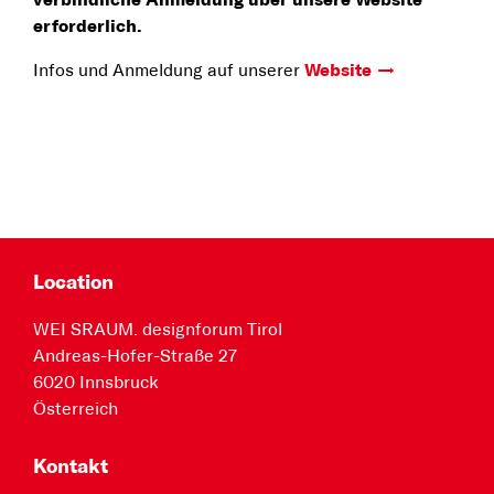
verbindliche Anmeldung über unsere Website
erforderlich.
Infos und Anmeldung auf unserer
Website
Location
WEI SRAUM. designforum Tirol
Andreas-Hofer-Straße 27
6020 Innsbruck
Österreich
Kontakt