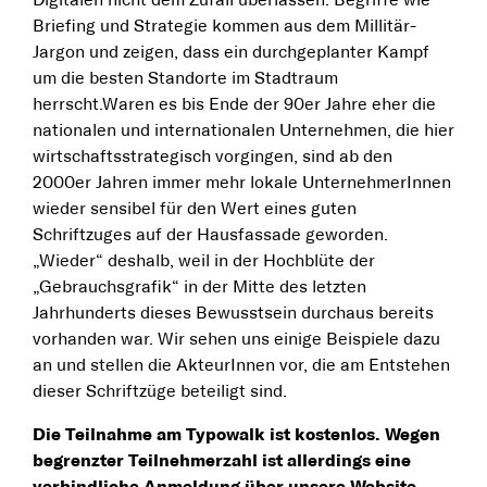
Digitalen nicht dem Zufall überlassen. Begriffe wie
Briefing und Strategie kommen aus dem Millitär-
Jargon und zeigen, dass ein durchgeplanter Kampf
um die besten Standorte im Stadtraum
herrscht.Waren es bis Ende der 90er Jahre eher die
nationalen und internationalen Unternehmen, die hier
wirtschaftsstrategisch vorgingen, sind ab den
2000er Jahren immer mehr lokale UnternehmerInnen
wieder sensibel für den Wert eines guten
Schriftzuges auf der Hausfassade geworden.
„Wieder“ deshalb, weil in der Hochblüte der
„Gebrauchsgrafik“ in der Mitte des letzten
Jahrhunderts dieses Bewusstsein durchaus bereits
vorhanden war. Wir sehen uns einige Beispiele dazu
an und stellen die AkteurInnen vor, die am Entstehen
dieser Schriftzüge beteiligt sind.
Die Teilnahme am Typowalk ist kostenlos. Wegen
begrenzter Teilnehmerzahl ist allerdings eine