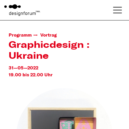
Programm
Vortrag
Graphicdesign :
Ukraine
31—05—2022
19.00 bis 22.00 Uhr