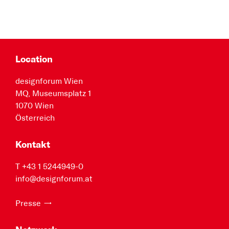
Location
designforum Wien
MQ, Museumsplatz 1
1070 Wien
Österreich
Kontakt
T +43 1 5244949-0
info@designforum.at
Presse