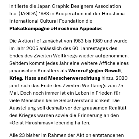
initiierte die Japan Graphic Designers Association
Inc. (JAGDA) 1983 in Kooperation mit der Hiroshima
International Cultural Foundation die
Plakatkampagne »Hiroshima Appeals«
.
Die Aktion lief zunächst von 1983 bis 1989 und wurde
im Jahr 2005 anlässlich des 60. Jahrestages des
Endes des Zweiten Weltkriegs wieder aufgenommen.
Seitdem kommt jedes Jahr eine weitere Affiche eines
japanischen Künstlers als
Warnruf gegen Gewalt,
Krieg, Hass und Menschenverachtung
hinzu. 2020
jährt sich das Ende des Zweiten Weltkriegs zum 75.
Mal. Doch noch immer ist ein Leben in Frieden für
viele Menschen keine Selbstverständlichkeit. Die
Ausstellung soll deshalb vor der grausamen Realität
des Krieges warnen sowie die Erinnerung an den
»Geist Hiroshimas« lebendig halten.
Alle 23 bisher im Rahmen der Aktion entstandenen