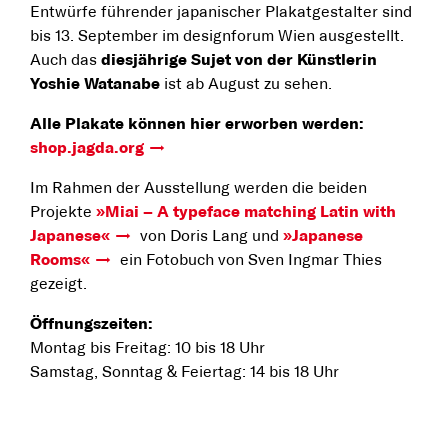
Entwürfe führender japanischer Plakatgestalter sind
bis 13. September im designforum Wien ausgestellt.
Auch das
diesjährige Sujet von der Künstlerin
Yoshie Watanabe
ist ab August zu sehen.
Alle Plakate können hier erworben werden:
shop.jagda.org
Im Rahmen der Ausstellung werden die beiden
Projekte
»Miai – A typeface matching Latin with
Japanese«
von Doris Lang und
»Japanese
Rooms«
ein Fotobuch von Sven Ingmar Thies
gezeigt.
Öffnungszeiten:
Montag bis Freitag: 10 bis 18 Uhr
Samstag, Sonntag & Feiertag: 14 bis 18 Uhr