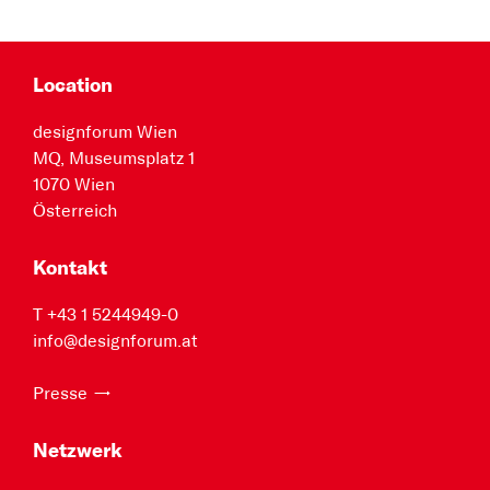
Location
designforum Wien
MQ, Museumsplatz 1
1070 Wien
Österreich
Kontakt
T +43 1 5244949-0
info@designforum.at
Presse
Netzwerk