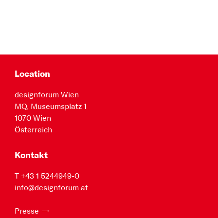
Location
designforum Wien
MQ, Museumsplatz 1
1070 Wien
Österreich
Kontakt
T +43 1 5244949-0
info@designforum.at
Presse