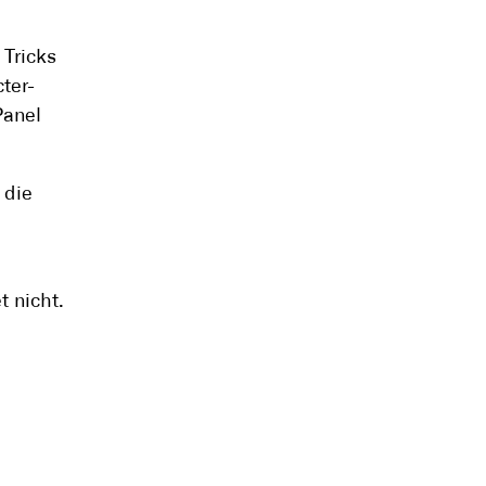
 Tricks
ter-
Panel
 die
t nicht.