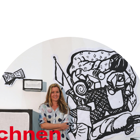
ichnen