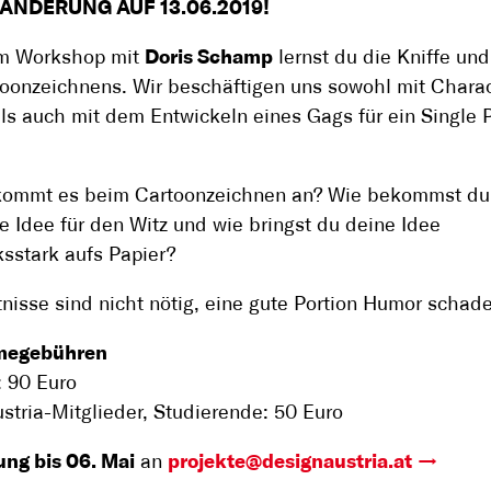
ÄNDERUNG AUF 13.06.2019!
em Workshop mit
Doris Schamp
lernst du die Kniffe und
oonzeichnens. Wir beschäftigen uns sowohl mit Charac
ls auch mit dem Entwickeln eines Gags für ein Single 
kommt es beim Cartoonzeichnen an? Wie bekommst du
 Idee für den Witz und wie bringst du deine Idee
sstark aufs Papier?
nisse sind nicht nötig, eine gute Portion Humor schade
megebühren
: 90 Euro
stria-Mitglieder, Studierende: 50 Euro
ng bis 06. Mai
an
projekte@designaustria.at